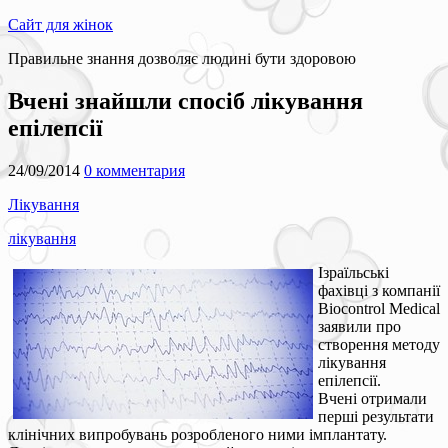
Сайт для жінок
Правильне знання дозволяє людині бути здоровою
Вчені знайшли спосіб лікування
епілепсії
24/09/2014
0 комментария
Лікування
лікування
Ізраїльські
фахівці з компанії
Biocontrol Medical
заявили про
створення методу
лікування
епілепсії.
Вчені отримали
перші результати
клінічних випробувань розробленого ними імплантату.