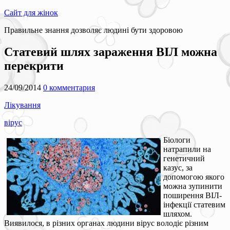
Сайт для жінок
Правильне знання дозволяє людині бути здоровою
Статевий шлях зараження ВІЛ можна
перекрити
24/09/2014
0 комментария
Лікування
вірус
Біологи
натрапили на
генетичний
казус, за
допомогою якого
можна зупинити
поширення ВІЛ-
інфекції статевим
шляхом.
Виявилося, в різних органах людини вірус володіє різним