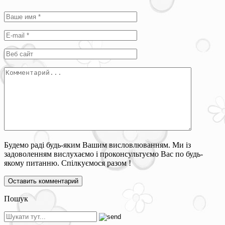
Будемо раді будь-яким Вашим висловлюванням. Ми із
задоволенням вислухаємо і проконсультуємо Вас по будь-
якому питанню. Спілкуємося разом !
Пошук