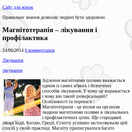
Сайт для жінок
Правильне знання дозволяє людині бути здоровою
Магнітотерапія – лікування і
профілактика
24/09/2014
0 комментария
Лікування
лікування
Зцілення магнітними полями вважається
одним із самих м'яких і безпечних
способів лікування. У чому це виражається
і чому він такий універсальний?
Особливості та переваги :
Магнітотерапія - це вплив на організм
людини магнітними полями в лікувальних
і профілактичних цілях. Ще стародавні
лікарі Індії, Китаю, Греції, Єгипту успішно застосовували цей
спосіб у своїй практиці. Магніту приписувалося багато