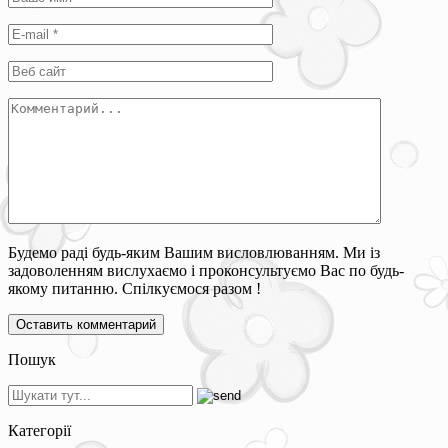
Будемо раді будь-яким Вашим висловлюванням. Ми із
задоволенням вислухаємо і проконсультуємо Вас по будь-
якому питанню. Спілкуємося разом !
Пошук
Категорії