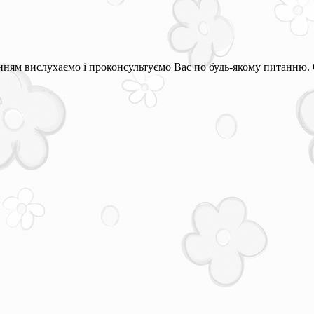
ням вислухаємо і проконсультуємо Вас по будь-якому питанню. 