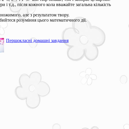
и і т.д., після кожного кола вважайте загальна кількість
ожимого, але з результатом твору.
бийтеся розуміння цього математичного дії.
Першокласні домашні завдання