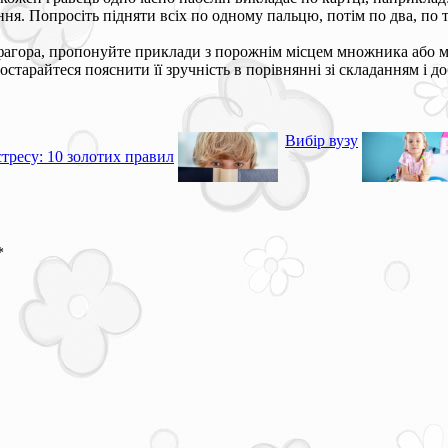
ня. Попросіть підняти всіх по одному пальцю, потім по два, по тр
агора, пропонуйте приклади з порожнім місцем множника або мн
арайтеся пояснити її зручність в порівнянні зі складанням і до
Вибір вузу
стресу: 10 золотих правил
*