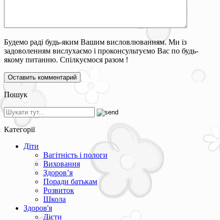
Будемо раді будь-яким Вашим висловлюванням. Ми із
задоволенням вислухаємо і проконсультуємо Вас по будь-
якому питанню. Спілкуємося разом !
Пошук
Категорії
Діти
Вагітність і пологи
Виховання
Здоров’я
Поради батькам
Розвиток
Школа
Здоров'я
Дієти