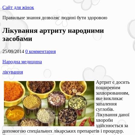
Сайт для жінок
Правильне знання дозволяє людині бути здоровою
Лікування артриту народними
засобами
25/09/2014
0 комментария
Народна медицина
лікування
Артрит є досить
поширеним
захворюванням,
яке викликає
запалення
суглобів.
Лікування даної
хвороби
здійснюється за
допомогою спеціальних лікарських препаратів і процедур.