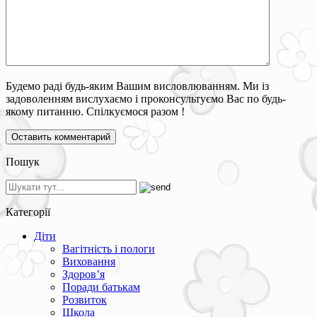
Будемо раді будь-яким Вашим висловлюванням. Ми із
задоволенням вислухаємо і проконсультуємо Вас по будь-
якому питанню. Спілкуємося разом !
Пошук
Категорії
Діти
Вагітність і пологи
Виховання
Здоров’я
Поради батькам
Розвиток
Школа