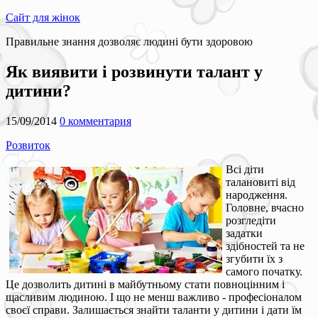
Сайт для жінок
Правильне знання дозволяє людині бути здоровою
Як виявити і розвинути талант у
дитини?
15/09/2014
0 комментария
Розвиток
Всі діти
талановиті від
народження.
Головне, вчасно
розгледіти
задатки
здібностей та не
згубити їх з
самого початку.
Це дозволить дитині в майбутньому стати повноцінним і
щасливим людиною. І що не менш важливо - професіоналом
своєї справи. Залишається знайти таланти у дитини і дати їм