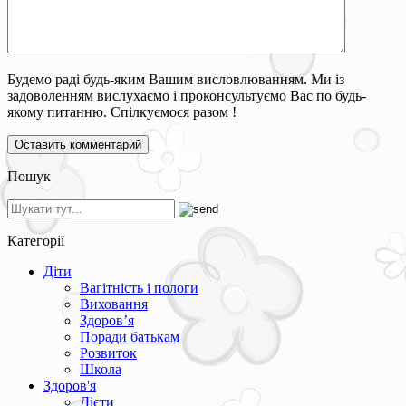
Будемо раді будь-яким Вашим висловлюванням. Ми із
задоволенням вислухаємо і проконсультуємо Вас по будь-
якому питанню. Спілкуємося разом !
Пошук
Категорії
Діти
Вагітність і пологи
Виховання
Здоров’я
Поради батькам
Розвиток
Школа
Здоров'я
Дієти