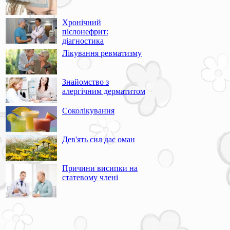
Хронічний
пієлонефрит:
діагностика
Лікування ревматизму
Знайомство з
алергічним дерматитом
Соколікування
Дев'ять сил дає оман
Причини висипки на
статевому члені