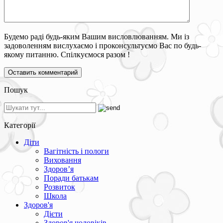
Будемо раді будь-яким Вашим висловлюванням. Ми із
задоволенням вислухаємо і проконсультуємо Вас по будь-
якому питанню. Спілкуємося разом !
Пошук
Категорії
Діти
Вагітність і пологи
Виховання
Здоров’я
Поради батькам
Розвиток
Школа
Здоров'я
Дієти
Здоров'я чоловіків