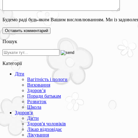
Будемо раді будь-яким Вашим висловлюванням. Ми із задоволен
Пошук
Категорії
Діти
Вагітність і пологи
Виховання
Здоров’я
Поради батькам
Розвиток
Школа
Здоров'я
Дієти
Здоров'я чоловіків
Лікар відповідає
Лікування