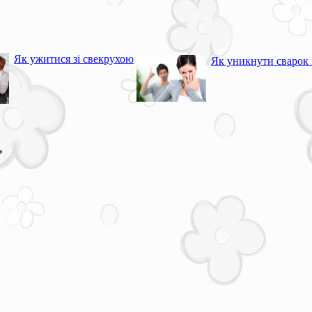
Як ужитися зі свекрухою
Як уникнути сварок в
*