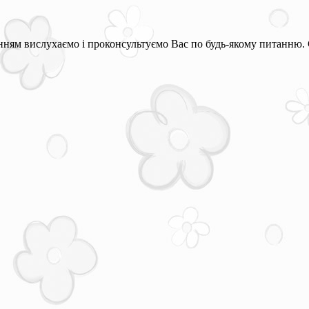
ням вислухаємо і проконсультуємо Вас по будь-якому питанню. 