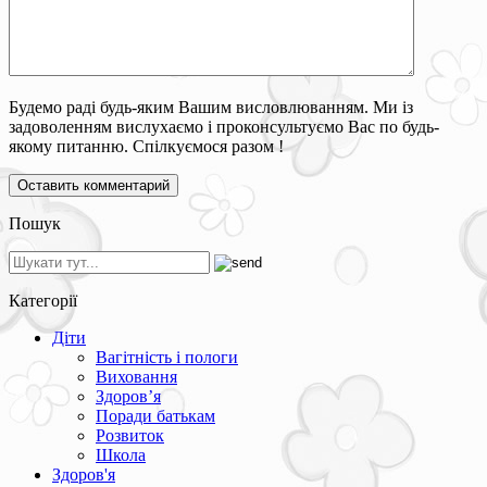
Будемо раді будь-яким Вашим висловлюванням. Ми із
задоволенням вислухаємо і проконсультуємо Вас по будь-
якому питанню. Спілкуємося разом !
Пошук
Категорії
Діти
Вагітність і пологи
Виховання
Здоров’я
Поради батькам
Розвиток
Школа
Здоров'я