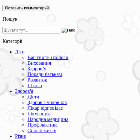
Пошук
Категорії
Діти
Вагітність і пологи
Виховання
Здоров’я
Поради батькам
Розвиток
Школа
Здоров'я
Дієти
Здоров'я чоловіків
Лікар відповідає
Лікування
Народна медицина
Профілактика
Спосіб життя
Різне