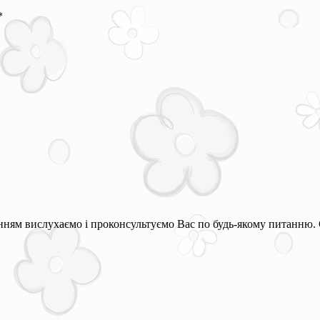
*
ням вислухаємо і проконсультуємо Вас по будь-якому питанню. 