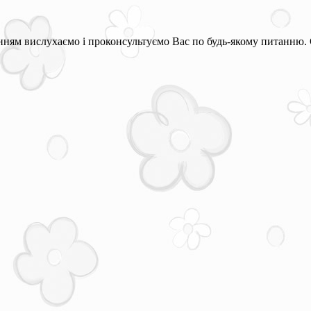
ням вислухаємо і проконсультуємо Вас по будь-якому питанню. 