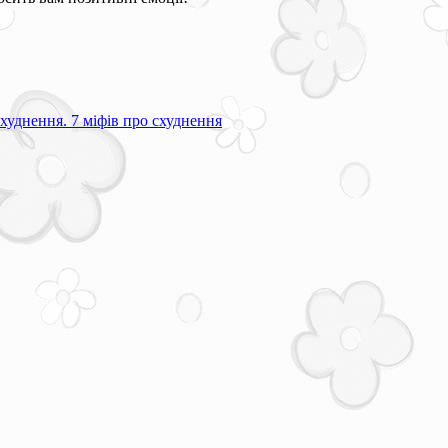
худнення. 7 міфів про схуднення