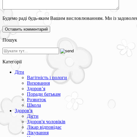
Будемо раді будь-яким Вашим висловлюванням. Ми із задоволен
Пошук
Категорії
Діти
Вагітність і пологи
Виховання
Здоров’я
Поради батькам
Розвиток
Школа
Здоров'я
Дієти
Здоров'я чоловіків
Лікар відповідає
Лікування