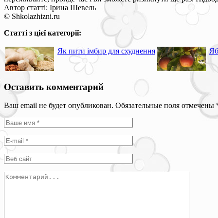
Автор статті: Ірина Шевель
© Shkolazhizni.ru
Статті з цієї категорії:
Як пити імбир для схуднення
Яб
Оставить комментарий
Ваш email не будет опубликован. Обязательные поля отмечены