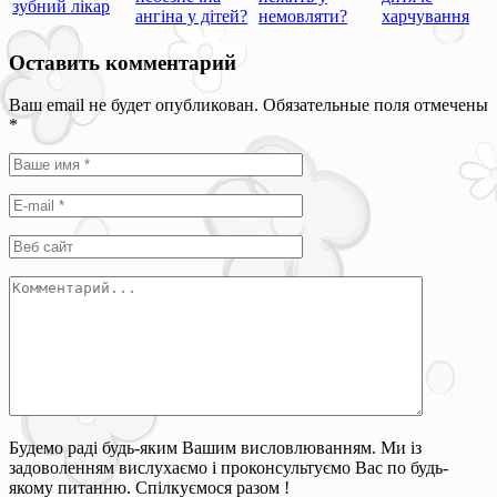
зубний лікар
ангіна у дітей?
немовляти?
харчування
Оставить комментарий
Ваш email не будет опубликован. Обязательные поля отмечены
*
Будемо раді будь-яким Вашим висловлюванням. Ми із
задоволенням вислухаємо і проконсультуємо Вас по будь-
якому питанню. Спілкуємося разом !