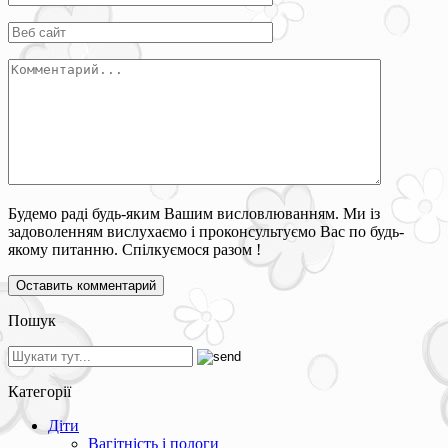
Будемо раді будь-яким Вашим висловлюванням. Ми із
задоволенням вислухаємо і проконсультуємо Вас по будь-
якому питанню. Спілкуємося разом !
Пошук
Категорії
Діти
Вагітність і пологи