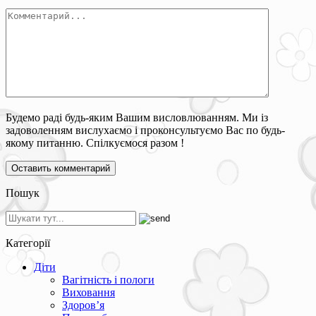
Будемо раді будь-яким Вашим висловлюванням. Ми із
задоволенням вислухаємо і проконсультуємо Вас по будь-
якому питанню. Спілкуємося разом !
Пошук
Категорії
Діти
Вагітність і пологи
Виховання
Здоров’я