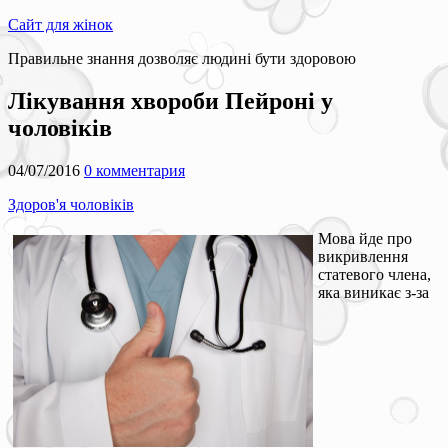
Сайт для жінок
Правильне знання дозволяє людині бути здоровою
Лікування хвороби Пейроні у
чоловіків
04/07/2016
0 комментария
Здоров'я чоловіків
Мова йде про
викривлення
статевого члена,
яка виникає з-за