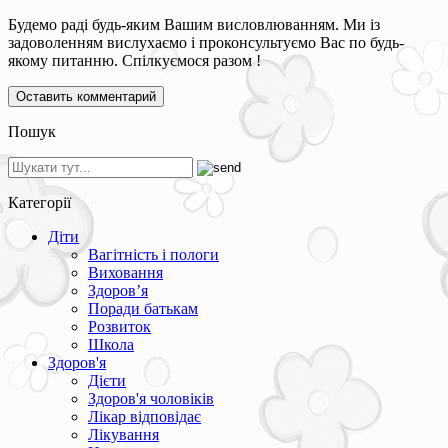
Будемо раді будь-яким Вашим висловлюванням. Ми із
задоволенням вислухаємо і проконсультуємо Вас по будь-
якому питанню. Спілкуємося разом !
Пошук
Категорії
Діти
Вагітність і пологи
Виховання
Здоров’я
Поради батькам
Розвиток
Школа
Здоров'я
Дієти
Здоров'я чоловіків
Лікар відповідає
Лікування