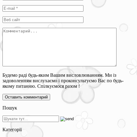
Будемо раді будь-яким Вашим висловлюванням. Ми із
задоволенням вислухаємо і проконсультуємо Вас по будь-
якому питанню. Спілкуємося разом !
Пошук
Категорії