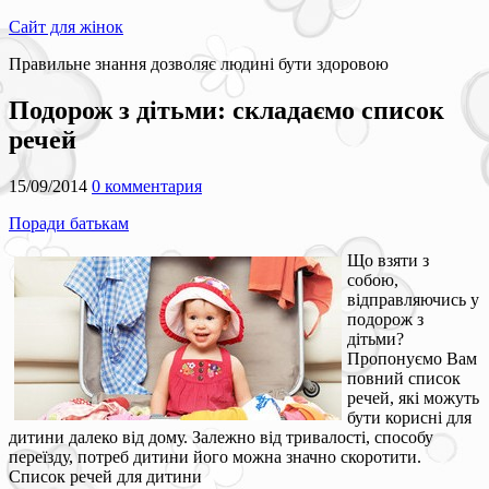
Сайт для жінок
Правильне знання дозволяє людині бути здоровою
Подорож з дітьми: складаємо список
речей
15/09/2014
0 комментария
Поради батькам
Що взяти з
собою,
відправляючись у
подорож з
дітьми?
Пропонуємо Вам
повний список
речей, які можуть
бути корисні для
дитини далеко від дому. Залежно від тривалості, способу
переїзду, потреб дитини його можна значно скоротити.
Список речей для дитини