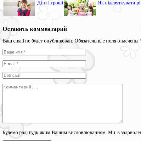
Діти і гроші
Як відсвяткувати р
Оставить комментарий
Ваш email не будет опубликован. Обязательные поля отмечены
Будемо раді будь-яким Вашим висловлюванням. Ми із задоволен