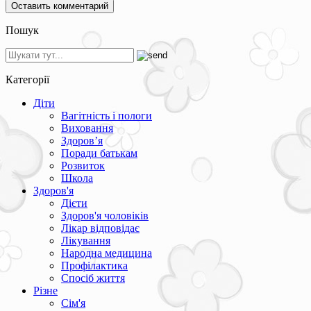
Пошук
Категорії
Діти
Вагітність і пологи
Виховання
Здоров’я
Поради батькам
Розвиток
Школа
Здоров'я
Дієти
Здоров'я чоловіків
Лікар відповідає
Лікування
Народна медицина
Профілактика
Спосіб життя
Різне
Сім'я