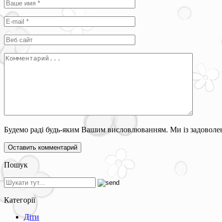
Будемо раді будь-яким Вашим висловлюванням. Ми із задоволен
Пошук
Категорії
Діти