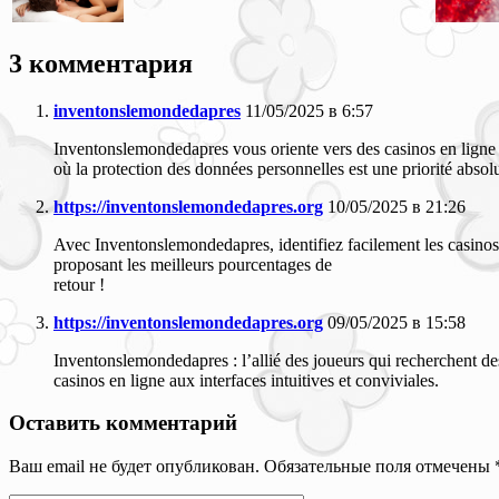
3 комментария
inventonslemondedapres
11/05/2025 в 6:57
Inventonslemondedapres vous oriente vers des casinos en ligne
où la protection des données personnelles est une priorité absol
https://inventonslemondedapres.org
10/05/2025 в 21:26
Avec Inventonslemondedapres, identifiez facilement les casinos
proposant les meilleurs pourcentages de
retour !
https://inventonslemondedapres.org
09/05/2025 в 15:58
Inventonslemondedapres : l’allié des joueurs qui recherchent de
casinos en ligne aux interfaces intuitives et conviviales.
Оставить комментарий
Ваш email не будет опубликован. Обязательные поля отмечены