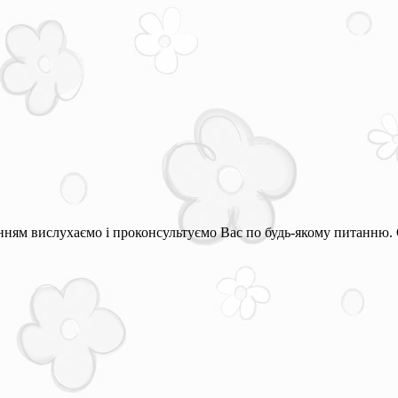
ням вислухаємо і проконсультуємо Вас по будь-якому питанню. 