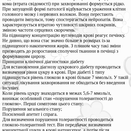
кома (втрата свідомості) при захворюванні формується рідко.
При запущеній формі патології відбувається ураження клітин
головного мозку і нервових волокон. Вони перестають
проводити імпульси, тому спостерігається нейропатія. Вона
характеризується втратою чутливості шкірних покривів,
зміною частоти серцевих скорочень.
На підвищену концентрацію вуглеводів крові реагує печінку.
Не дивно, що вона стає значно більше в розмірах із-за
підвищеного накопичення жирів. З плином часу такі зміни
призводять до розростання сполучної тканини в печінці з
формуванням цирозу.
Принципи клінічної діагностики діабету
Для встановлення діагнозу цукрового діабету проводиться
визначення рівня цукру в крові. При діабеті 1 типу
підвищується рівень глюкози в крові більше 7 ммоль/л. У такій
ситуації лікування захворювання не обходиться без введення
інсуліну.
Коли рівень цукру знаходиться в межах 5,6-7 ммоль/л,
виникає особливий стан «порушення толерантності до
глюкози». Перші симптоми цього стану:
Порушення загального стану;
Посилений апетит і спрага.
Для визначення порушення толерантності проводиться
глюкозо-толерантний тест. Він передбачає визначення
концентрації цукру в крові натщесерце, а потім після