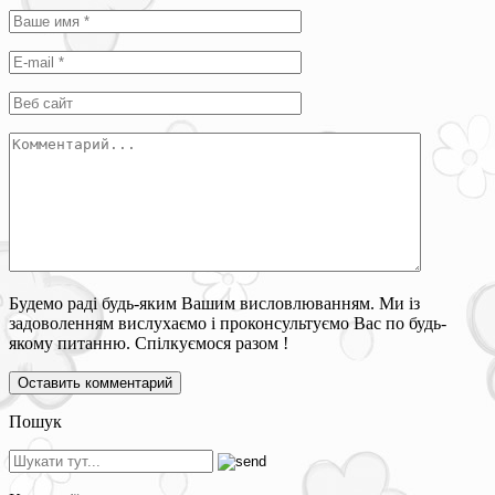
Будемо раді будь-яким Вашим висловлюванням. Ми із
задоволенням вислухаємо і проконсультуємо Вас по будь-
якому питанню. Спілкуємося разом !
Пошук