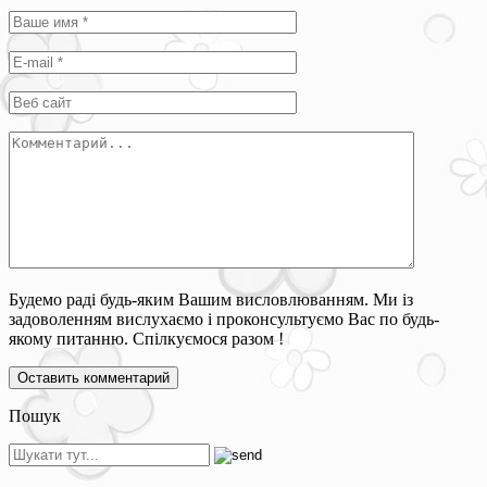
Будемо раді будь-яким Вашим висловлюванням. Ми із
задоволенням вислухаємо і проконсультуємо Вас по будь-
якому питанню. Спілкуємося разом !
Пошук