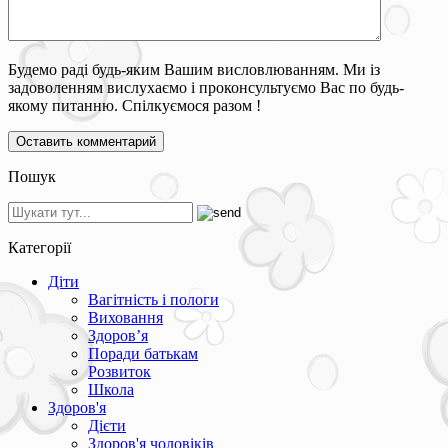
Будемо раді будь-яким Вашим висловлюванням. Ми із
задоволенням вислухаємо і проконсультуємо Вас по будь-
якому питанню. Спілкуємося разом !
Пошук
Категорії
Діти
Вагітність і пологи
Виховання
Здоров’я
Поради батькам
Розвиток
Школа
Здоров'я
Дієти
Здоров'я чоловіків