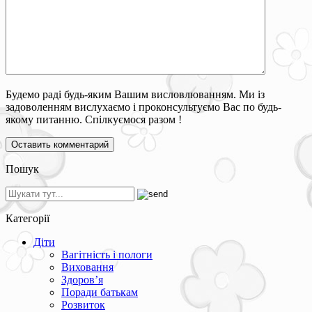
Будемо раді будь-яким Вашим висловлюванням. Ми із
задоволенням вислухаємо і проконсультуємо Вас по будь-
якому питанню. Спілкуємося разом !
Пошук
Категорії
Діти
Вагітність і пологи
Виховання
Здоров’я
Поради батькам
Розвиток