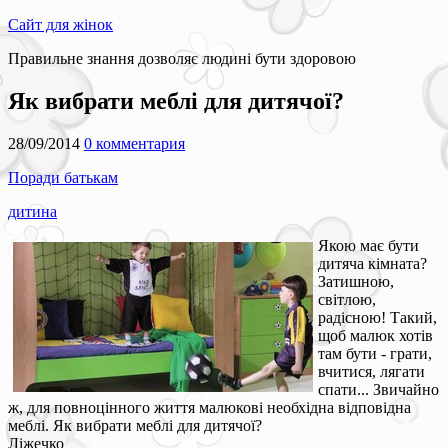
Сайт для жінок
Правильне знання дозволяє людині бути здоровою
Як вибрати меблі для дитячої?
28/09/2014
0 комментария
Поради батькам
дитина
Якою має бути
дитяча кімната?
Затишною,
світлою,
радісною! Такий,
щоб малюк хотів
там бути - грати,
вчитися, лягати
спати... Звичайно
ж, для повноцінного життя малюкові необхідна відповідна
меблі. Як вибрати меблі для дитячої?
Ліжечко