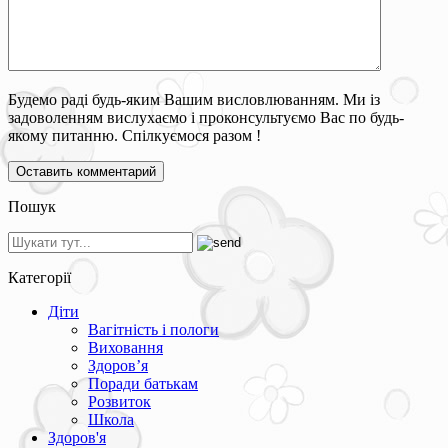
Будемо раді будь-яким Вашим висловлюванням. Ми із
задоволенням вислухаємо і проконсультуємо Вас по будь-
якому питанню. Спілкуємося разом !
Пошук
Категорії
Діти
Вагітність і пологи
Виховання
Здоров’я
Поради батькам
Розвиток
Школа
Здоров'я