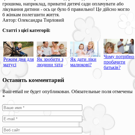
грошима, наприклад, приватні дитячі сади оплачувати або
лікування дитини - ось це було б правильно! Це дійсно могло
б жінкам полегшити життя.
Автор: Олександра Тирловий
Статті з цієї категорії:
Чому потрібно
Режим дня для
Як зробити з
Як дати ліки
пробачити
матусі
людини тата
малюкові?
батьків?
Оставить комментарий
Ваш email не будет опубликован. Обязательные поля отмечены
*