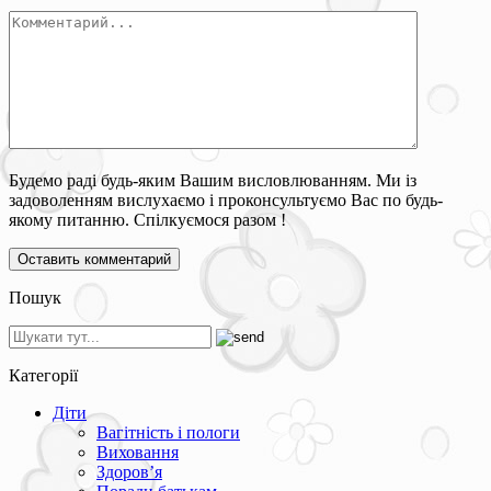
Будемо раді будь-яким Вашим висловлюванням. Ми із
задоволенням вислухаємо і проконсультуємо Вас по будь-
якому питанню. Спілкуємося разом !
Пошук
Категорії
Діти
Вагітність і пологи
Виховання
Здоров’я