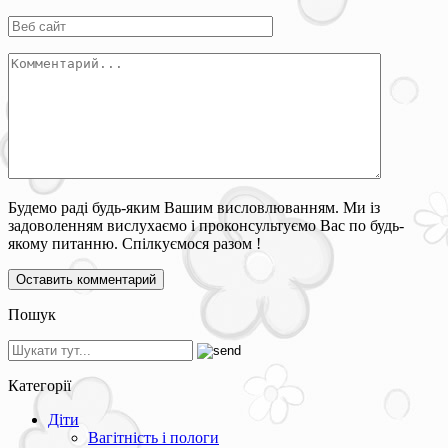
Будемо раді будь-яким Вашим висловлюванням. Ми із
задоволенням вислухаємо і проконсультуємо Вас по будь-
якому питанню. Спілкуємося разом !
Пошук
Категорії
Діти
Вагітність і пологи