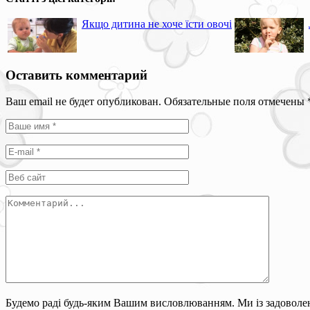
Якщо дитина не хоче їсти овочі
Оставить комментарий
Ваш email не будет опубликован. Обязательные поля отмечены
Будемо раді будь-яким Вашим висловлюванням. Ми із задоволен