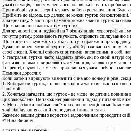
увазі ситуація, коли у маленького чоловічка існують проблеми з
При виборі гуртка зверніть увагу на його розташування. Буде я
Прийміть до відома, що далеко не кожен гурток безкоштовний. Т
альтернативу. У місті при бажанні можна знайти гурток за симво
Що ж корисного дають дітям гуртки?
Для зручності вони поділені на 7 різних видів: хореографічні, м
почуття ритму, розвивають гнучкість, сприяють спілкуванню з 
Що стосується художніх гуртків, то тут справжній простір для 
Дуже поширені музичні гуртки - у дітей розвивається почуття 
своєї енергії. Хлопці стають спритними, впевненими в собі, 
У театральні гуртки часто віддають дітей, які по своїй натурі с
фантазія - ці якості виробляються у хлопців, завдяки цим занятт
І нарешті, наукові - саме тут приділяється увага логічного мисл
Помилки дорослих
Коли батьки вирішують визначити сина або доньку в різні секці
1. Вибираючи гурток, старше покоління часто вважає за краще т
ваші мрії.
2. Хочеться нагадати, що гурток - це місце, де дитина повинна 
цих задоволень. Це також неправильний підхід у питаннях вих
3. Ми настільки любимо своїх крох, що переоцінюємо їх можливо
тоді відвідування секцій стане дитині лише в тягар.
Бажаємо вашим дітям з користю і задоволенням проводити свій 
© Ніна Зінович
Статті з цієї категорії: