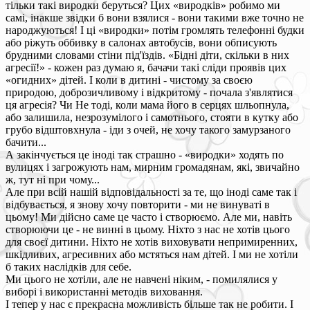
тільки такі виродки беруться? Цих «виродків» робимо ми
самі, інакше звідки б вони взялися - вони такими вже точно не
народжуються! І ці «виродки» потім громлять телефонні будки
або ріжуть оббивку в салонах автобусів, вони обписують
брудними словами стіни під'їздів. «Бідні діти, скільки в них
агресії!» - кожен раз думаю я, бачачи такі сліди проявів цих
«огидних» дітей. І коли в дитині - чистому за своєю
природою, доброзичливому і відкритому - почала з'являтися
ця агресія? Чи Не тоді, коли мама його в серцях шльопнула,
або залишила, незрозумілого і самотнього, стояти в кутку або
грубо відштовхнула - іди з очей, не хочу такого замурзаного
бачити...
А закінчується це іноді так страшно - «виродки» ходять по
вулицях і загрожують нам, мирним громадянам, які, звичайно
ж, тут ні при чому...
Але при всій нашій відповідальності за те, що іноді саме так і
відбувається, я знову хочу повторити - ми не винуваті в
цьому! Ми дійсно саме це часто і створюємо. Але ми, навіть
створюючи це - не винні в цьому. Ніхто з нас не хотів цього
для своєї дитини. Ніхто не хотів виховувати непримиренних,
шкідливих, агресивних або мстяться нам дітей. І ми не хотіли
б таких наслідків для себе.
Ми цього не хотіли, але не навчені ніким, - помилялися у
виборі і використанні методів виховання.
І тепер у нас є прекрасна можливість більше так не робити. І