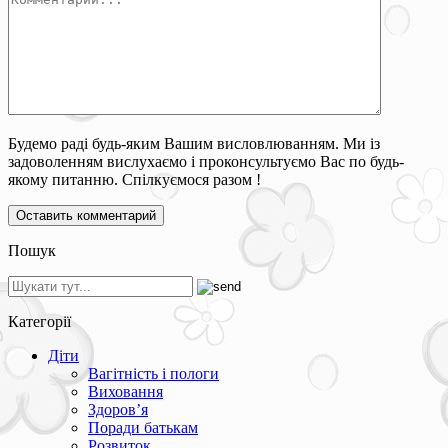
Будемо раді будь-яким Вашим висловлюванням. Ми із
задоволенням вислухаємо і проконсультуємо Вас по будь-
якому питанню. Спілкуємося разом !
Пошук
Категорії
Діти
Вагітність і пологи
Виховання
Здоров’я
Поради батькам
Розвиток