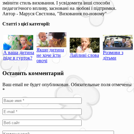
змінити стиль виховання. І усвідомити інші способи
педагогічного впливу, засновані на любові і підтримки.
Автор - Маруся Свєтлова, "Виховання по-новому"
Статті з цієї категорії:
Якщо дитина
А ваша дитина
Розмови з
не хоче їсти
Лайливі слова
піде в гурток?
дітьми
овочі
Оставить комментарий
Ваш email не будет опубликован. Обязательные поля отмечены
*