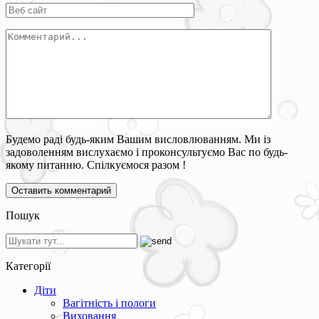
Будемо раді будь-яким Вашим висловлюванням. Ми із
задоволенням вислухаємо і проконсультуємо Вас по будь-
якому питанню. Спілкуємося разом !
Пошук
Категорії
Діти
Вагітність і пологи
Виховання