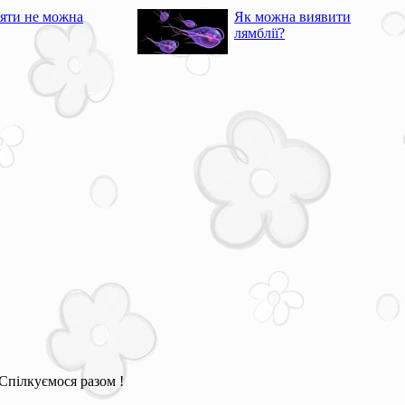
яти не можна
Як можна виявити
лямблії?
Спілкуємося разом !