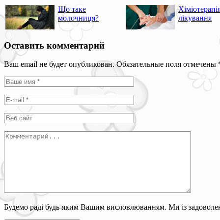
Що таке
Хіміотерапі
молочниця?
лікування
Оставить комментарий
Ваш email не будет опубликован. Обязательные поля отмечены
Будемо раді будь-яким Вашим висловлюванням. Ми із задоволен