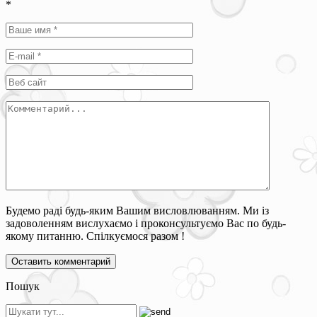
*
Будемо раді будь-яким Вашим висловлюванням. Ми із
задоволенням вислухаємо і проконсультуємо Вас по будь-
якому питанню. Спілкуємося разом !
Пошук