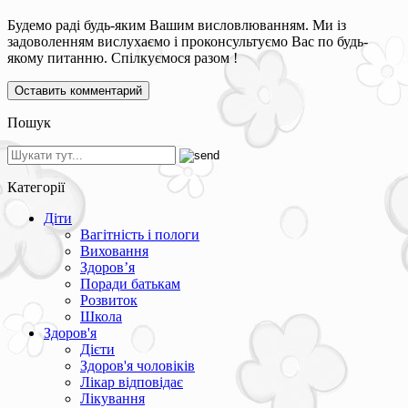
Будемо раді будь-яким Вашим висловлюванням. Ми із
задоволенням вислухаємо і проконсультуємо Вас по будь-
якому питанню. Спілкуємося разом !
Пошук
Категорії
Діти
Вагітність і пологи
Виховання
Здоров’я
Поради батькам
Розвиток
Школа
Здоров'я
Дієти
Здоров'я чоловіків
Лікар відповідає
Лікування