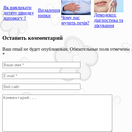
Як викликати
Видалення
дитячу швидку
Демодекоз:
нирки
Чому нас
допомогу ?
діагностика та
мучить печія?
лікування
Оставить комментарий
Ваш email не будет опубликован. Обязательные поля отмечены
*