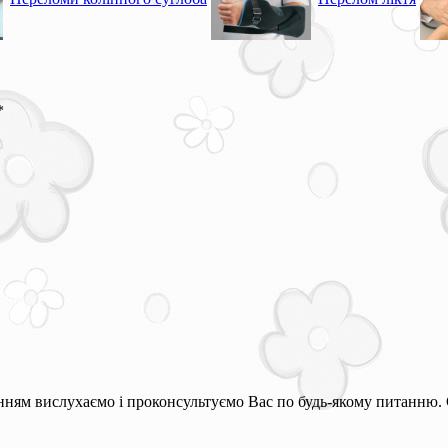
*
ням вислухаємо і проконсультуємо Вас по будь-якому питанню. 