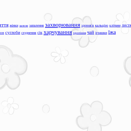
захворювання
иття
лист
жінки
запалення
здоров'я
кальцію
клітини
залози
харчування
їжа
чай
суглоби
сік
сон
схуднення
іграшки
хропіння