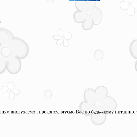
*
ням вислухаємо і проконсультуємо Вас по будь-якому питанню. 