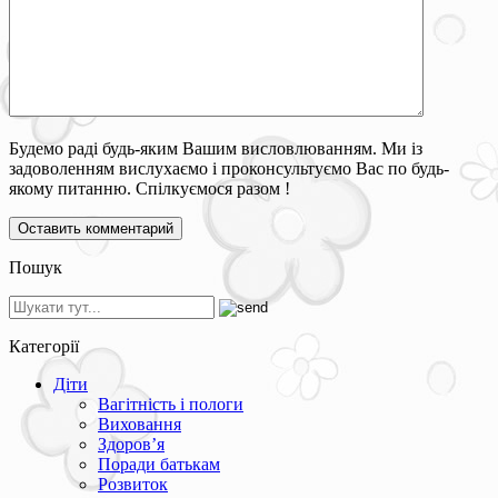
Будемо раді будь-яким Вашим висловлюванням. Ми із
задоволенням вислухаємо і проконсультуємо Вас по будь-
якому питанню. Спілкуємося разом !
Пошук
Категорії
Діти
Вагітність і пологи
Виховання
Здоров’я
Поради батькам
Розвиток