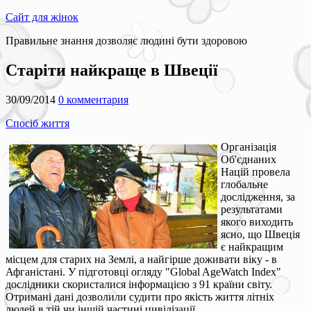
Сайт для жінок
Правильне знання дозволяє людині бути здоровою
Старіти найкраще в Швеції
30/09/2014
0 комментария
Спосіб життя
Організація
Об'єднаних
Націй провела
глобальне
дослідження, за
результатами
якого виходить
ясно, що Швеція
є найкращим
місцем для старих на Землі, а найгірше доживати віку - в
Афганістані. У підготовці огляду "Global AgeWatch Index"
дослідники скористалися інформацією з 91 країни світу.
Отримані дані дозволили судити про якість життя літніх
людей в тій чи іншій частині цивілізації.