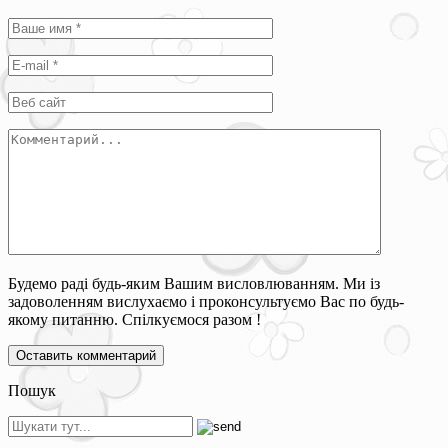
Будемо раді будь-яким Вашим висловлюванням. Ми із
задоволенням вислухаємо і проконсультуємо Вас по будь-
якому питанню. Спілкуємося разом !
Пошук