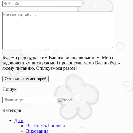
Будемо раді будь-яким Вашим висловлюванням. Ми із
задоволенням вислухаємо і проконсультуємо Вас по будь-
якому питанню. Спілкуємося разом !
Пошук
Категорії
Діти
Вагітність і пологи
Виховання