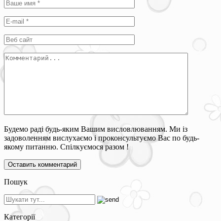
Будемо раді будь-яким Вашим висловлюванням. Ми із
задоволенням вислухаємо і проконсультуємо Вас по будь-
якому питанню. Спілкуємося разом !
Пошук
Категорії