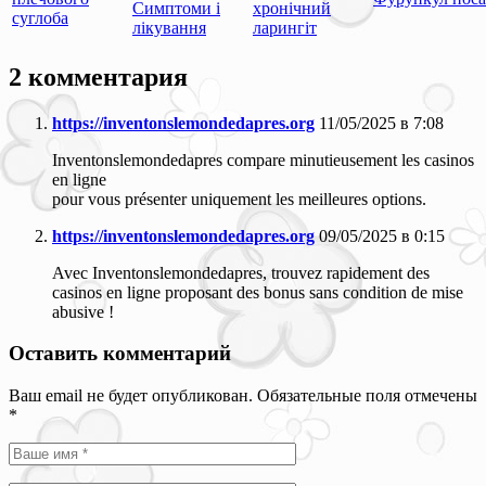
Симптоми і
хронічний
суглоба
лікування
ларингіт
2 комментария
https://inventonslemondedapres.org
11/05/2025 в 7:08
Inventonslemondedapres compare minutieusement les casinos
en ligne
pour vous présenter uniquement les meilleures options.
https://inventonslemondedapres.org
09/05/2025 в 0:15
Avec Inventonslemondedapres, trouvez rapidement des
casinos en ligne proposant des bonus sans condition de mise
abusive !
Оставить комментарий
Ваш email не будет опубликован. Обязательные поля отмечены
*