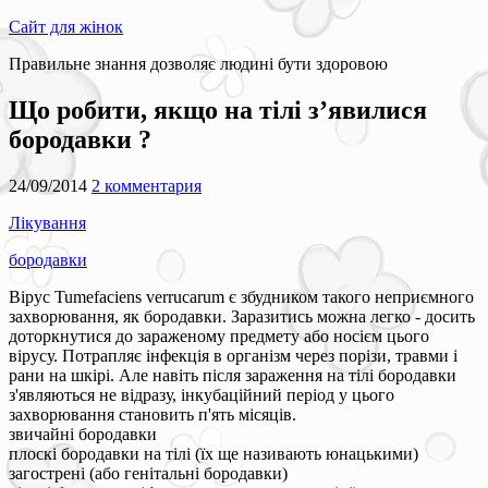
Сайт для жінок
Правильне знання дозволяє людині бути здоровою
Що робити, якщо на тілі з’явилися
бородавки ?
24/09/2014
2 комментария
Лікування
бородавки
Вірус Tumefaciens verrucarum є збудником такого неприємного
захворювання, як бородавки. Заразитись можна легко - досить
доторкнутися до зараженому предмету або носієм цього
вірусу. Потрапляє інфекція в організм через порізи, травми і
рани на шкірі. Але навіть після зараження на тілі бородавки
з'являються не відразу, інкубаційний період у цього
захворювання становить п'ять місяців.
звичайні бородавки
плоскі бородавки на тілі (їх ще називають юнацькими)
загострені (або генітальні бородавки)