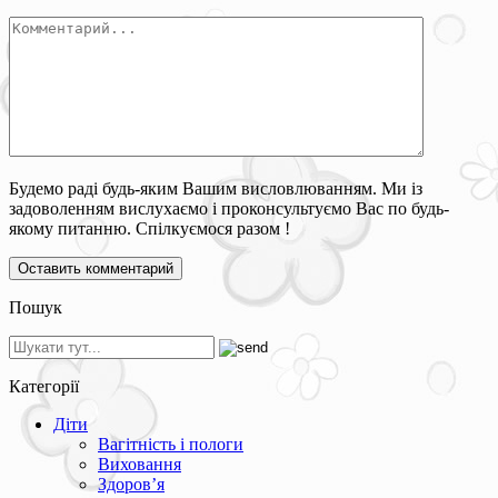
Будемо раді будь-яким Вашим висловлюванням. Ми із
задоволенням вислухаємо і проконсультуємо Вас по будь-
якому питанню. Спілкуємося разом !
Пошук
Категорії
Діти
Вагітність і пологи
Виховання
Здоров’я