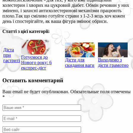
холестерин і хворих на цукровий діабет. Обмін речовин у них
змінено, і захисні антихолестеринові механізми працюють
плохо.Так що сміливо готуйте страви з 1-2-3 яєць хоч кожен
день і спостерігайте, як ваша фігура змінює обриси.
Статті з цієї категорії:
Дієта
при
Готуємося до
Дієти для
Виходимо з
гастриті
Нового року: 6
скидання ваги
дієти грамотно
експрес-дієт
Оставить комментарий
Ваш email не будет опубликован. Обязательные поля отмечены
*