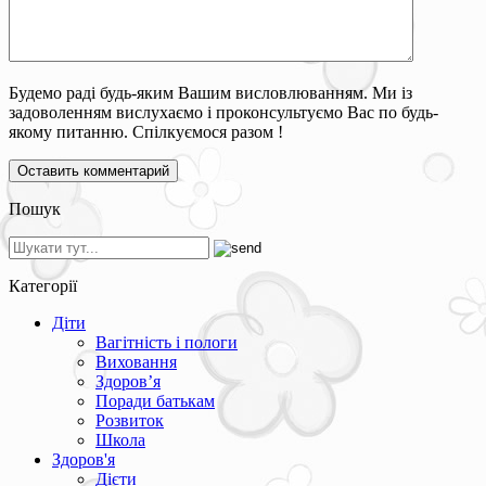
Будемо раді будь-яким Вашим висловлюванням. Ми із
задоволенням вислухаємо і проконсультуємо Вас по будь-
якому питанню. Спілкуємося разом !
Пошук
Категорії
Діти
Вагітність і пологи
Виховання
Здоров’я
Поради батькам
Розвиток
Школа
Здоров'я
Дієти