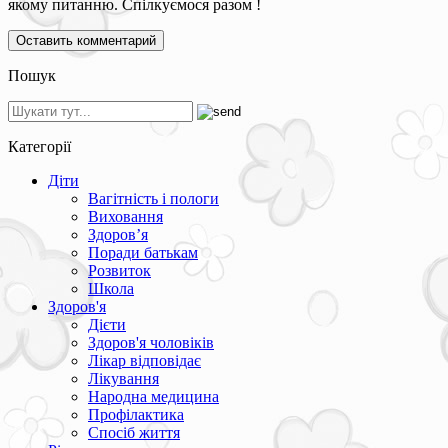
якому питанню. Спілкуємося разом !
Пошук
Категорії
Діти
Вагітність і пологи
Виховання
Здоров’я
Поради батькам
Розвиток
Школа
Здоров'я
Дієти
Здоров'я чоловіків
Лікар відповідає
Лікування
Народна медицина
Профілактика
Спосіб життя