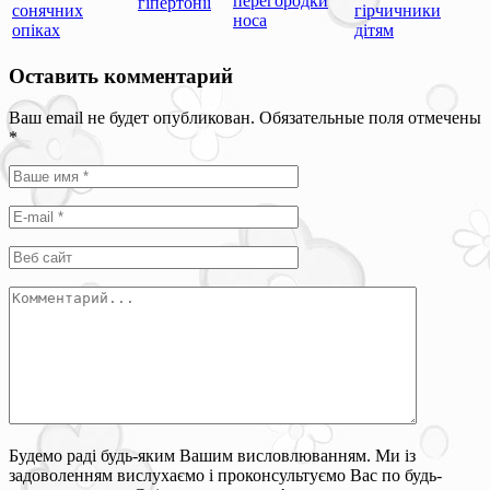
перегородки
гіпертонії
сонячних
гірчичники
носа
опіках
дітям
Оставить комментарий
Ваш email не будет опубликован. Обязательные поля отмечены
*
Будемо раді будь-яким Вашим висловлюванням. Ми із
задоволенням вислухаємо і проконсультуємо Вас по будь-