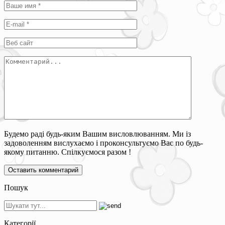
Будемо раді будь-яким Вашим висловлюванням. Ми із
задоволенням вислухаємо і проконсультуємо Вас по будь-
якому питанню. Спілкуємося разом !
Пошук
Категорії