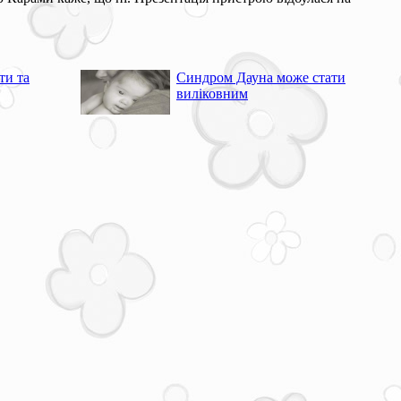
ти та
Синдром Дауна може стати
виліковним