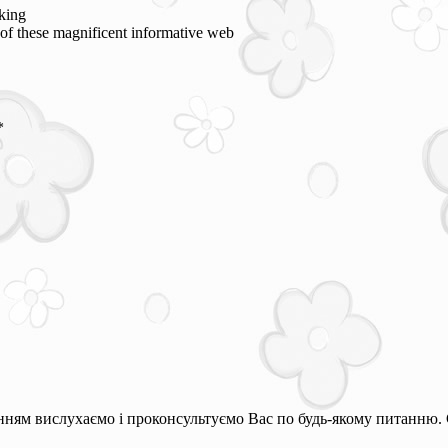
rking
ne of these magnificent informative web
*
ням вислухаємо і проконсультуємо Вас по будь-якому питанню. 