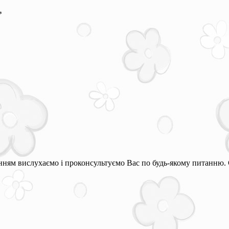
*
ням вислухаємо і проконсультуємо Вас по будь-якому питанню. 