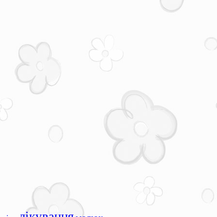
лікування