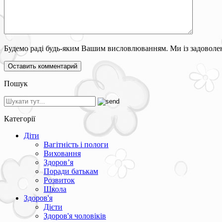
Будемо раді будь-яким Вашим висловлюванням. Ми із задоволен
Пошук
Категорії
Діти
Вагітність і пологи
Виховання
Здоров’я
Поради батькам
Розвиток
Школа
Здоров'я
Дієти
Здоров'я чоловіків