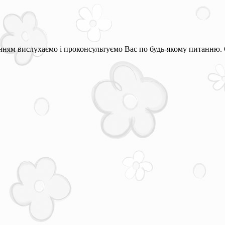
ням вислухаємо і проконсультуємо Вас по будь-якому питанню. 