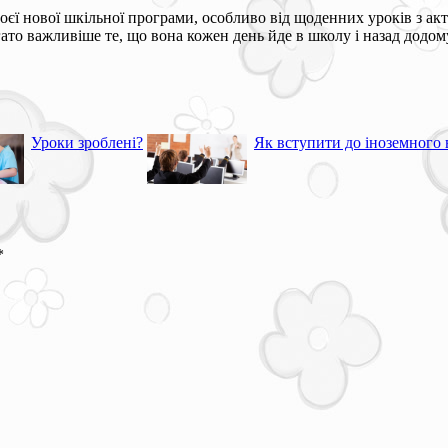
воєї нової шкільної програми, особливо від щоденних уроків з акт
гато важливіше те, що вона кожен день йде в школу і назад додому
Уроки зроблені?
Як вступити до іноземного 
*