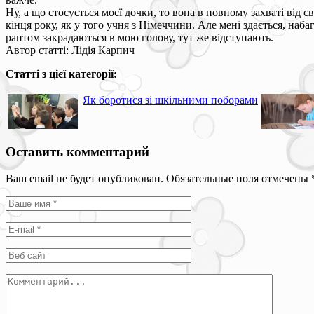
Ну, а що стосується моєї дочки, то вона в повному захваті від с
кінця року, як у того учня з Німеччини. Але мені здається, наба
раптом закрадаються в мою голову, тут же відступають.
Автор статті: Лідія Карпич
Статті з цієї категорії:
Як боротися зі шкільними поборами
Оставить комментарий
Ваш email не будет опубликован. Обязательные поля отмечены